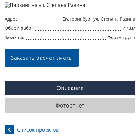
Адрес
г.Екатеринбург ул. Степана Разина
Объем работ
? кв.м
Заказчик
Форум групп
Заказать расчет сметы
Описание
Фотоотчет
Список проектов