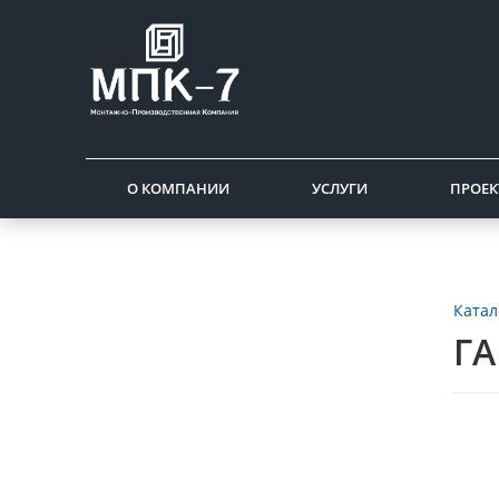
О КОМПАНИИ
УСЛУГИ
ПРОЕК
Катал
ГА