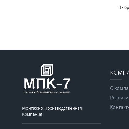
Выбр
КОМП
О комп
Реквизи
Контакт
Монтажно-Производственная
Компания