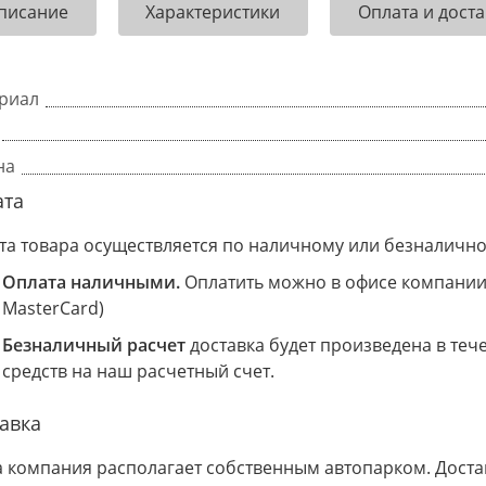
писание
Характеристики
Оплата и доста
риал
на
ата
та товара осуществляется по наличному или безналично
Оплата наличными.
Оплатить можно в офисе компании 
MasterCard)
Безналичный расчет
доставка будет произведена в теч
средств на наш расчетный счет.
авка
 компания располагает собственным автопарком. Доставк