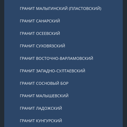
ГРАНИТ МАЛЫГИНСКИЙ (ПЛАСТОВСКИЙ)
ГРАНИТ САНАРСКИЙ
ГРАНИТ ОСЕЕВСКИЙ
ГРАНИТ СУХОВЯЗСКИЙ
ГРАНИТ ВОСТОЧНО-ВАРЛАМОВСКИЙ
ГРАНИТ ЗАПАДНО-СУЛТАЕВСКИЙ
ГРАНИТ СОСНОВЫЙ БОР
ГРАНИТ МАЛЫШЕВСКИЙ
ГРАНИТ ЛАДОЖСКИЙ
ГРАНИТ КУНГУРСКИЙ