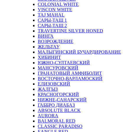
COLONIAL WHITE
VISCON WHITE
TAJ MAHAL
САРЫ-ТАШ 1
САРЫ-ТАШ 2
TRAVERTINE SILVER HONED
ВИНГА
ВОЗРОЖДЕНИЕ
ЖЕЛЬТАУ
МАЛЫГИНСКИЙ БУЧАРДИРОВАНИЕ
ХИБИНИТ
ЮЖНО-СУЛТАЕВСКИЙ
МАНСУРОВСКИЙ
ГРАНАТОВЫЙ АМФИБОЛИТ
ВОСТОЧНО-ВАРЛАМОСКИЙ
ЕЛИЗОВСКИЙ
ЖАЛГЫЗ
КРАСНОГОРСКИЙ
НИЖНЕ-САНАРСКИЙ
ГАББРО ДИАБАЗ
ABSOLUTE BLACK
AURORA
BALMORAL RED
CLASSIC PARADISO
EANGLE RED