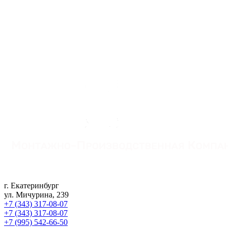
г. Екатеринбург
ул. Мичурина, 239
+7 (343) 317-08-07
+7 (343) 317-08-07
+7 (995) 542-66-50