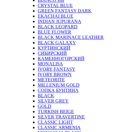
BIANCO HB
CRYSTAL BLUE
GREEN FANTASY DARK
EKACHAI BLUE
INDIAN JUPURANA
BLACK LEOPARD
BLUE FLOWER
BLACK MARINACE LEATHER
BLACK GALAXY
КУРТИНСКИЙ
СИБИРСКИЙ
КАМЕННОГОРСКИЙ
MONALISA
IVORY FANTASY
IVORY BROWN
METEORITE
MILLENIUM GOLD
СОПКА БУНТИНА
BLACK
SILVER GREY
GOLD
TURKISH BEIGE
SILVER TRAVERTINE
CLASSIC LIGHT
CLASSIC ARMENIA