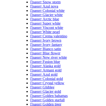
Гранит Snow storm
Гранит Azul nova
Гранит Colonial white
Гранит Glacier white
Гранит Arctic blue
Гранит Super white
Гранит Viscont white
Гранит White pearl
Гранит Crema valentino
Гранит Ivory brown
Гранит Ivory fantasy
Гранит Bianco satin
Гранит Blue flower
Гранит New river white
Гранит Fusion blue
Гранит Alaska gold
Гранит Armani gold
Гранит Azul gold
Гранит Colonial gold
Гранит Crystal yellow
Гранит Ghiblee
Гранит Glacier gold
Гранит Golden bahamas
Гранит Golden starfall
Гранит Golden tiger