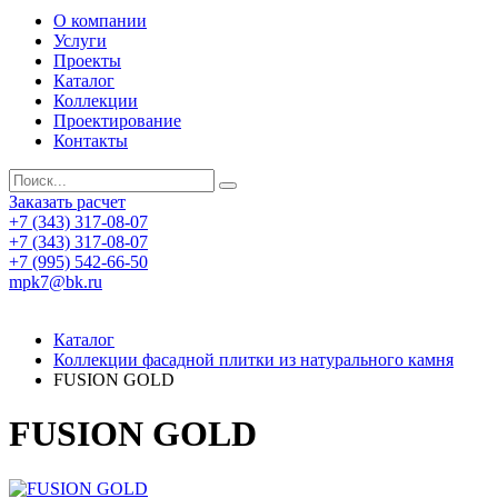
О компании
Услуги
Проекты
Каталог
Коллекции
Проектирование
Контакты
Заказать расчет
+7 (343) 317-08-07
+7 (343) 317-08-07
+7 (995) 542-66-50
mpk7@bk.ru
Каталог
Коллекции фасадной плитки из натурального камня
FUSION GOLD
FUSION GOLD