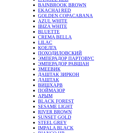
BAINBROOK BROWN
EKACHAI RED
GOLDEN COPACABANA
AZUL WHITE
IBIZA WHITE
BLUETTE
CREMA BELLA
LILAC
КОЕЛГА
ПОХОДИЛОВСКИЙ
ЭМПЕРАДОР ПАРТОВУС
ЭМПЕРАДОР РАВШАН
ЗМЕЕВИК
ДАШТАК ЗИРКОН
ДАШТАК
ВИШХАРВ
ПОЙМАЗОР
АРЫМ
BLACK FOREST
SESAME LIGHT
RIVER BROWN
SUNSET GOLD
STEEL GREY
IMPALA BLACK