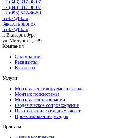
+7 (343) 317-08-07
+7 (343) 317-08-07
+7 (995) 542-66-50
mpk7@bk.ru
Заказать звонок
mpk7@bk.ru
г. Екатеринбург
ул. Мичурина, 239
Компания
О компании
Реквизиты
Контакты
Услуги
Монтаж вентилируемого фасада
Монтаж подсистемы
Монтаж теплоизоляции
Геодезическое сопровождение
Изготовление фасадных кассет
Проектирование фасадов
Проекты
Жилые комплексы